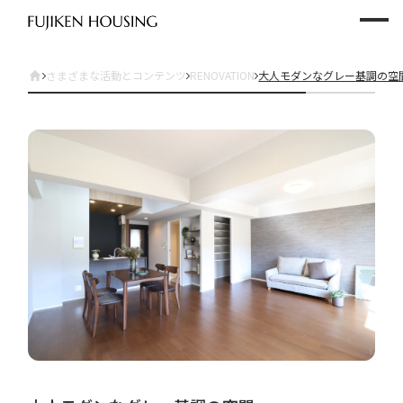
さまざまな活動とコンテンツ
RENOVATION
大人モダンなグレー基調の空