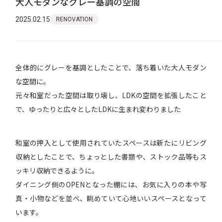
大人モダンなグレー基調の空間
2025.02.15
RENOVATION
全体的にグレーを基調としたことで、落ち着いた大人モダン
な空間に。
元々和室だった空間は取り壊し、LDKの空間を拡張したこと
で、ゆったりと広々としたLDKに生まれ変わりました
和室の押入として使用されていたスペースは新たにリビング
収納としたことで、ちょっとした書類や、ストック品等もス
ッキリ収納できるように。
ダイニング側のOPENとなった棚には、お気に入りの本や写
真・小物などを並べ、眺めていて心地いいスペースとなって
います。