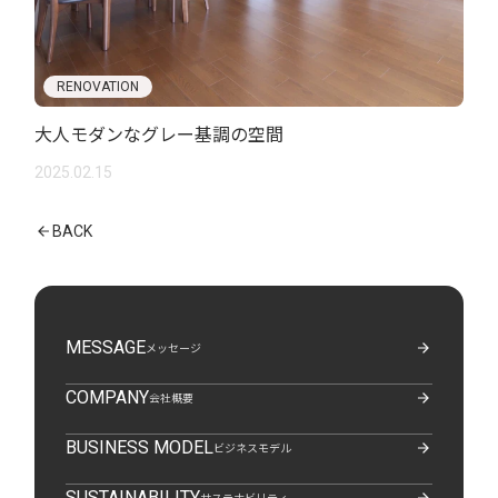
RENOVATION
大人モダンなグレー基調の空間
2025.02.15
BACK
MESSAGE
メッセージ
COMPANY
会社概要
BUSINESS MODEL
ビジネスモデル
SUSTAINABILITY
サステナビリティ